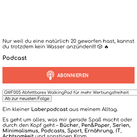
Nur weil du eine natürlich 20 geworfen hast, kannst
du trotzdem kein Wasser anzünden!!! 🎲 🔥
Podcast
Ein kleiner
Laberpodcast
aus meinem Alltag.
Es geht um alles, was mir gerade Spaß macht oder
durch den Kopf geht –
Bücher
,
Pen&Paper
,
Serien
,
Minimalismus
,
Podcasts
,
Sport
,
Ernährung
,
IT
,
Achtsamkeit
und sonstigen Kram.